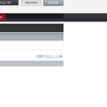
Japanese
English
判
印刷ページへ