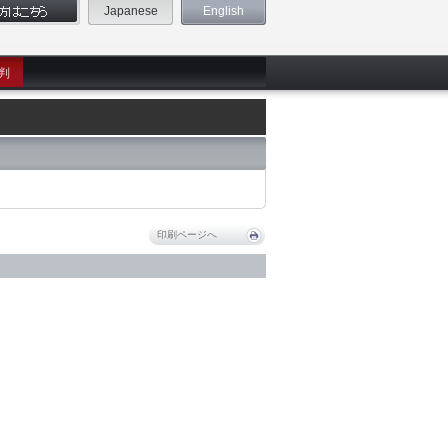
Japanese
English
判
印刷ページへ