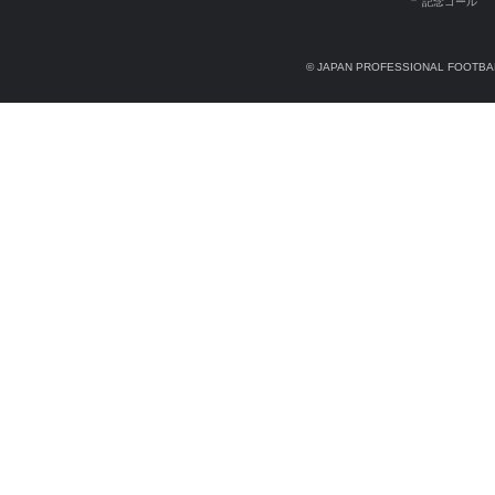
記念ゴール
© JAPAN PROFESSIONAL FOOTBAL