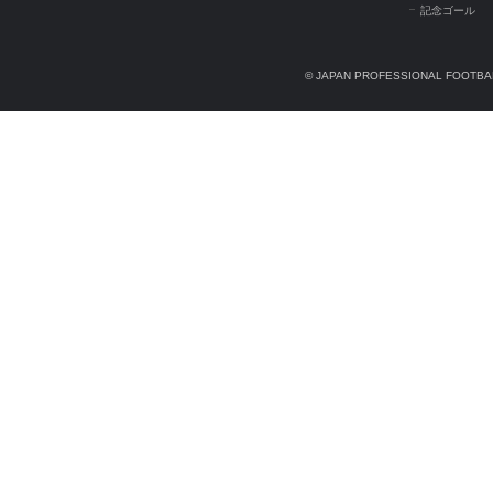
記念ゴール
© JAPAN PROFESSIONAL FOOTBAL