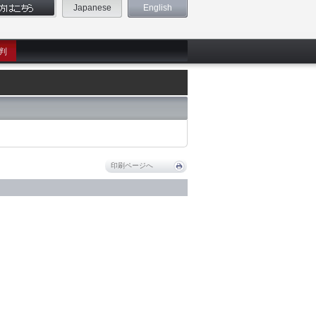
Japanese
English
判
印刷ページへ