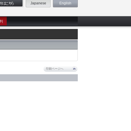
Japanese
English
判
印刷ページへ