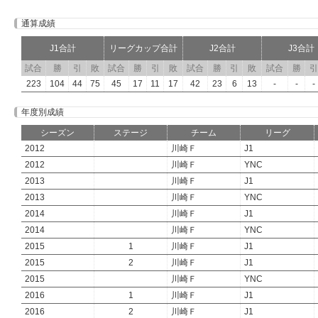
通算成績
J1合計
リーグカップ合計
J2合計
J3合計
試合
勝
引
敗
試合
勝
引
敗
試合
勝
引
敗
試合
勝
引
223
104
44
75
45
17
11
17
42
23
6
13
-
-
-
年度別成績
シーズン
ステージ
チーム
リーグ
2012
川崎Ｆ
J1
2012
川崎Ｆ
YNC
2013
川崎Ｆ
J1
2013
川崎Ｆ
YNC
2014
川崎Ｆ
J1
2014
川崎Ｆ
YNC
2015
1
川崎Ｆ
J1
2015
2
川崎Ｆ
J1
2015
川崎Ｆ
YNC
2016
1
川崎Ｆ
J1
2016
2
川崎Ｆ
J1