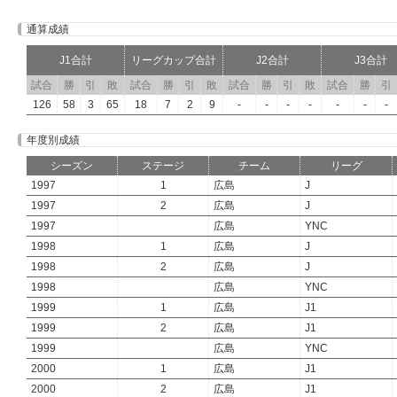
通算成績
J1合計
リーグカップ合計
J2合計
J3合計
試合
勝
引
敗
試合
勝
引
敗
試合
勝
引
敗
試合
勝
引
126
58
3
65
18
7
2
9
-
-
-
-
-
-
-
年度別成績
シーズン
ステージ
チーム
リーグ
1997
1
広島
J
1997
2
広島
J
1997
広島
YNC
1998
1
広島
J
1998
2
広島
J
1998
広島
YNC
1999
1
広島
J1
1999
2
広島
J1
1999
広島
YNC
2000
1
広島
J1
2000
2
広島
J1