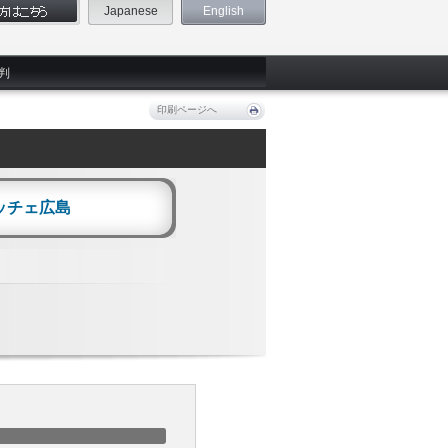
Japanese
English
判
印刷ページへ
ッチェ広島