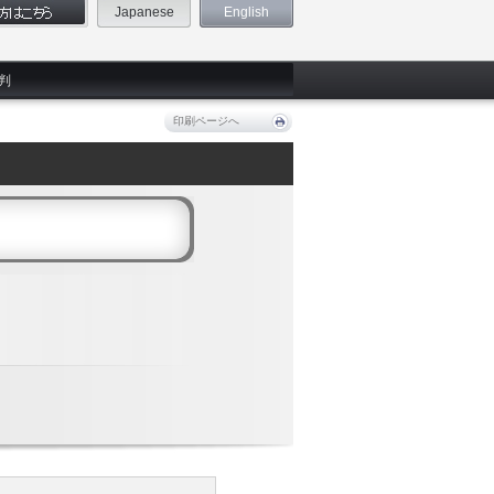
Japanese
English
判
印刷ページへ