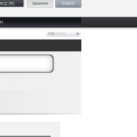
Japanese
English
判
印刷ページへ