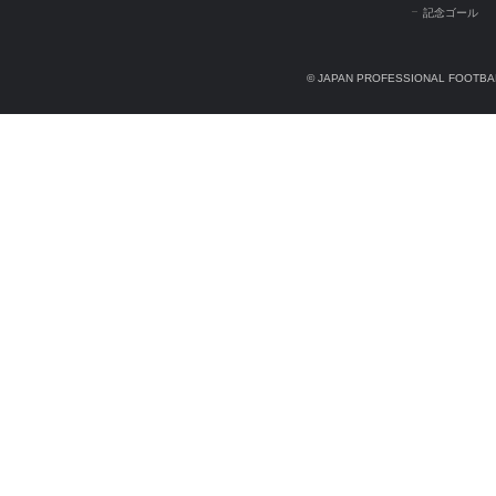
記念ゴール
© JAPAN PROFESSIONAL FOOTBAL