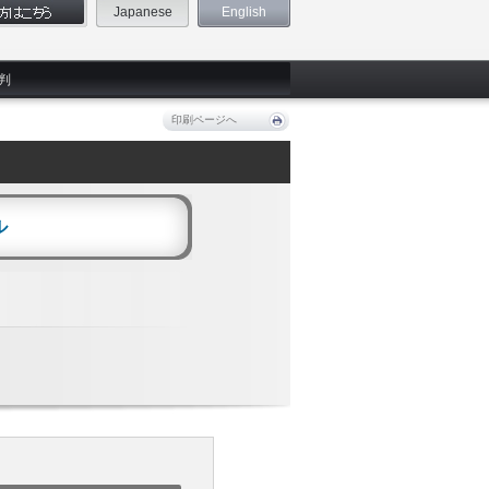
Japanese
English
判
印刷ページへ
ル