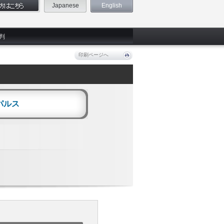
Japanese
English
判
印刷ページへ
パルス