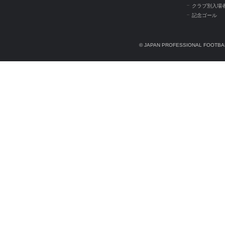
クラブ別入場
記念ゴール
© JAPAN PROFESSIONAL FOOTBAL