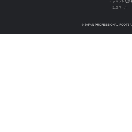
クラブ別入場
記念ゴール
© JAPAN PROFESSIONAL FOOTBAL