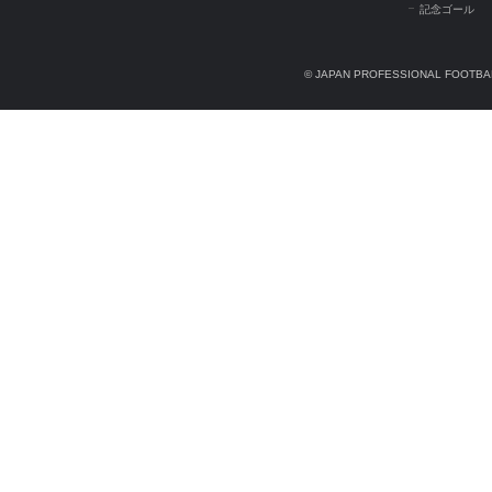
記念ゴール
© JAPAN PROFESSIONAL FOOTBAL