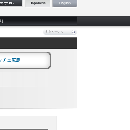
Japanese
English
判
印刷ページへ
ッチェ広島