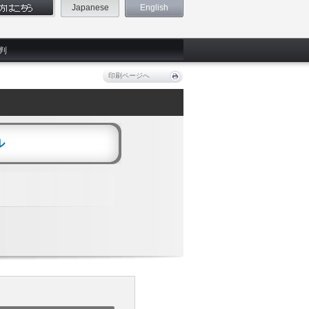
Japanese
English
判
印刷ページへ
ル