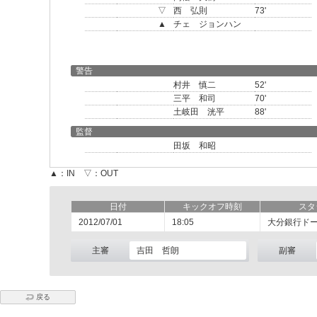
▽
西 弘則
73'
▲
チェ ジョンハン
警告
村井 慎二
52'
三平 和司
70'
土岐田 洸平
88'
監督
田坂 和昭
▲：IN ▽：OUT
日付
キックオフ時刻
スタ
2012/07/01
18:05
大分銀行ド
主審
吉田 哲朗
副審
戻る