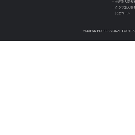
年度別入場者
クラブ別入場
記念ゴール
© JAPAN PROFESSIONAL FOOTBAL