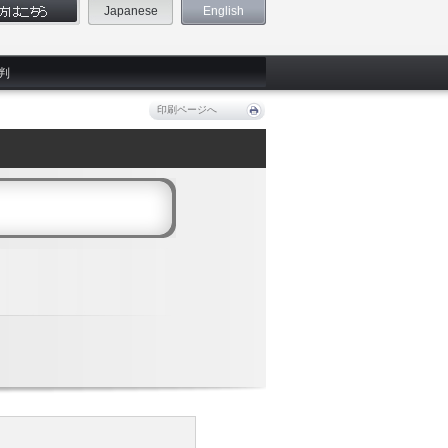
Japanese
English
判
印刷ページへ