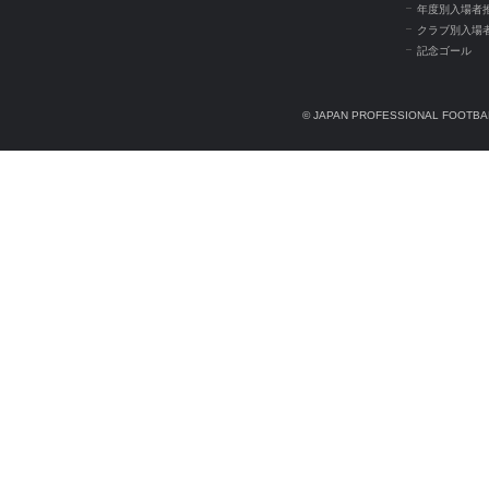
年度別入場者
クラブ別入場
記念ゴール
© JAPAN PROFESSIONAL FOOTBAL