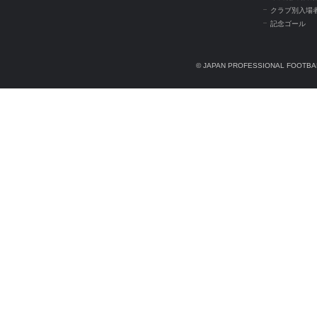
クラブ別入場
記念ゴール
© JAPAN PROFESSIONAL FOOTBAL