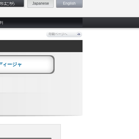
Japanese
English
判
印刷ページへ
ディージャ