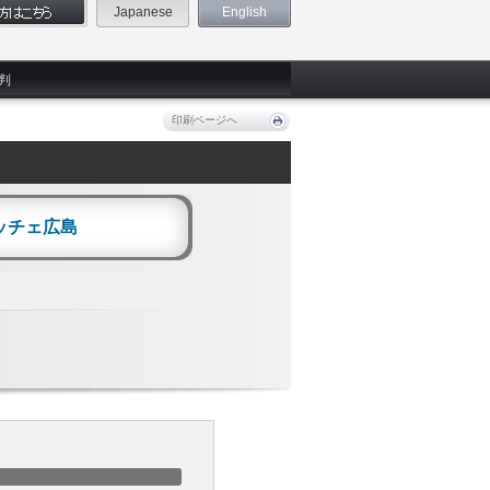
Japanese
English
判
印刷ページへ
ッチェ広島