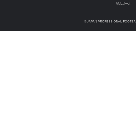
記念ゴール
© JAPAN PROFESSIONAL FOOTBAL