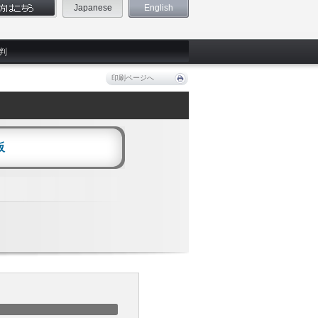
Japanese
English
判
印刷ページへ
阪