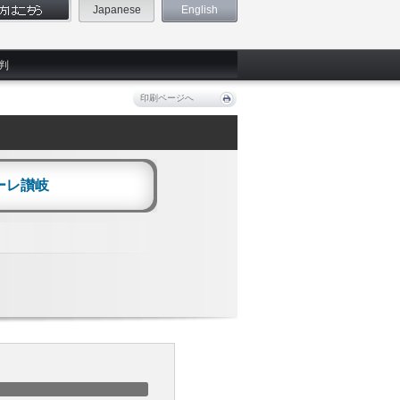
Japanese
English
判
印刷ページへ
ーレ讃岐