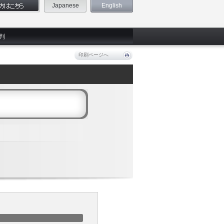
Japanese
English
判
印刷ページへ