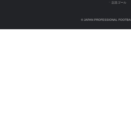
記念ゴール
© JAPAN PROFESSIONAL FOOTBAL