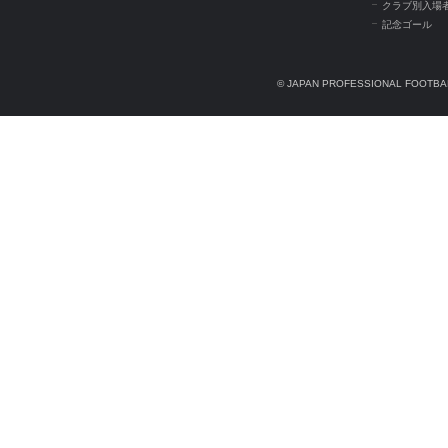
クラブ別入場
記念ゴール
© JAPAN PROFESSIONAL FOOTBAL