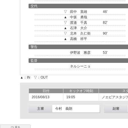
交代
▽
田中 英雄
46'
▲
中坂 勇哉
▽
渡邉 千真
82'
▲
石津 大介
▽
北本 久仁衛
90'
▲
高橋 祥平
警告
伊野波 雅彦
53'
監督
ネルシーニョ
▲：IN ▽：OUT
日付
キックオフ時刻
ス
2016/08/13
19:05
ノエビアスタジ
主審
今村 義朗
副審
戻る