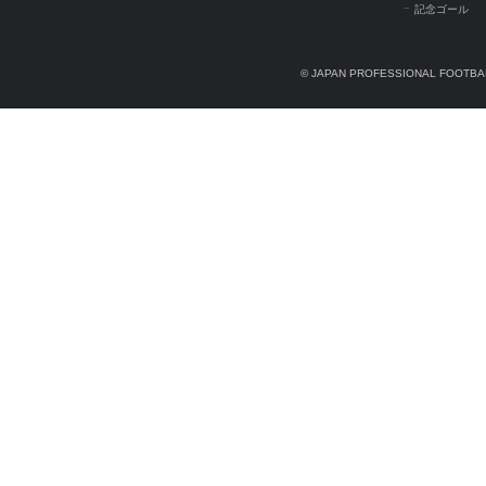
記念ゴール
© JAPAN PROFESSIONAL FOOTBAL