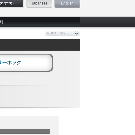
Japanese
English
判
印刷ページへ
リーホック