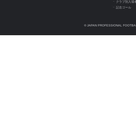
クラブ別入場
記念ゴール
© JAPAN PROFESSIONAL FOOTBAL