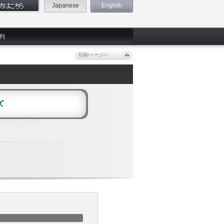
Japanese
English
判
印刷ページへ
ズ