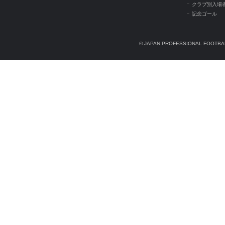
クラブ別入場
記念ゴール
© JAPAN PROFESSIONAL FOOTBAL