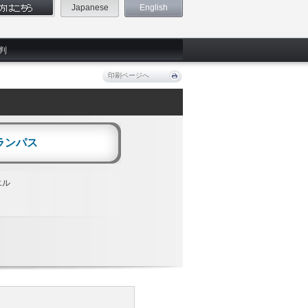
Japanese
English
判
印刷ページへ
ランパス
エル