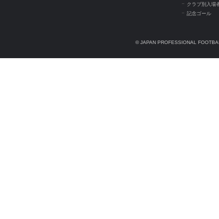
クラブ別入場
記念ゴール
© JAPAN PROFESSIONAL FOOTBAL