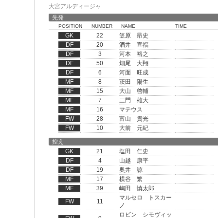
大宮アルディージャ
先発
POSITION
NUMBER
NAME
TIME
GK
22
笠原 昂史
DF
20
酒井 宣福
DF
3
河本 裕之
DF
50
畑尾 大翔
DF
6
河面 旺成
MF
8
茨田 陽生
MF
15
大山 啓輔
MF
7
三門 雄大
MF
16
マテウス
FW
28
富山 貴光
FW
10
大前 元紀
控え
GK
21
塩田 仁史
DF
4
山越 康平
DF
19
奥井 諒
MF
17
横谷 繁
MF
39
嶋田 慎太郎
マルセロ トスカー
FW
11
ノ
ロビン シモヴィッ