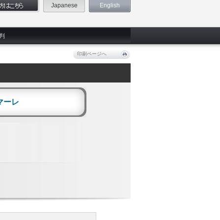
Japanese
English
判
印刷ページへ
マーレ