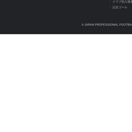
クラブ別入場
記念ゴール
© JAPAN PROFESSIONAL FOOTBAL