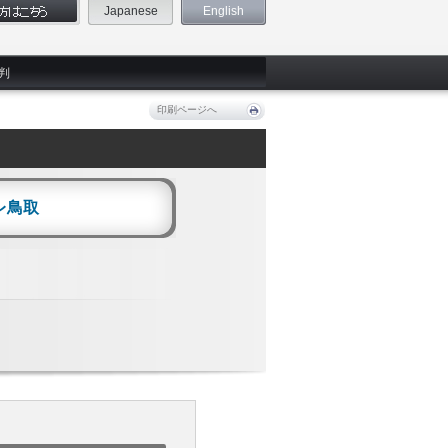
Japanese
English
判
印刷ページへ
レ鳥取