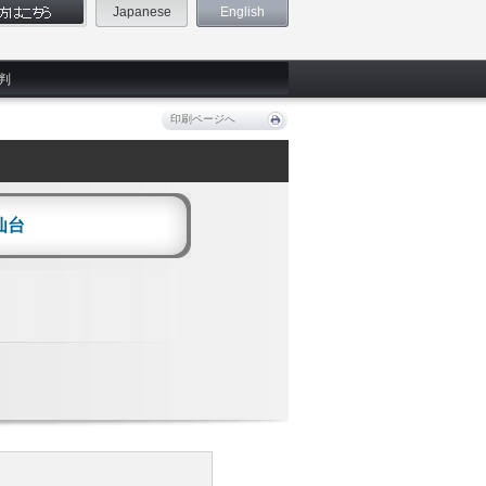
Japanese
English
判
印刷ページへ
仙台