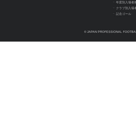
年度別入場者
クラブ別入場
記念ゴール
© JAPAN PROFESSIONAL FOOTBAL