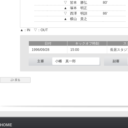
▽
皆本 勝弘
80'
▲
塚本 明正
▽
西澤 明訓
86'
▲
横山 貴之
▲：IN ▽：OUT
日付
キックオフ時刻
ス
1996/09/28
15:00
長居スタジ
主審
小幡 真一郎
副審
戻る
HOME