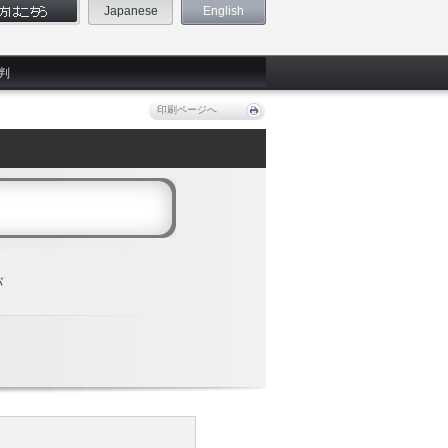
Japanese
English
判
印刷ページへ
バ