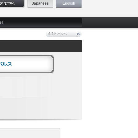
Japanese
English
判
印刷ページへ
パルス