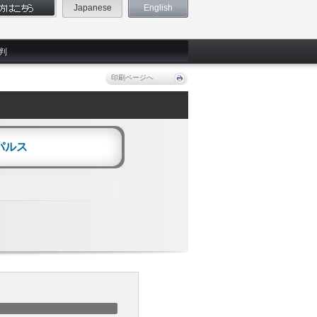
Japanese
English
判
印刷ページへ
パルス