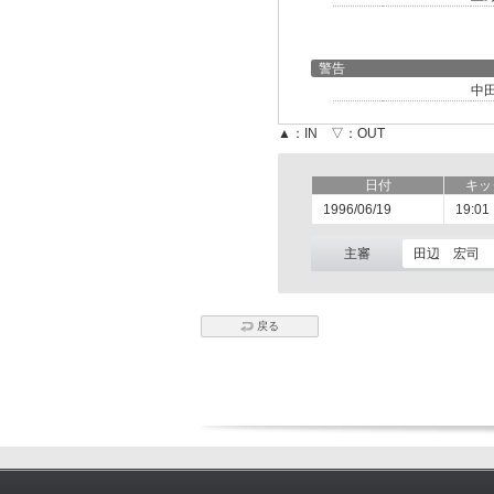
警告
中
▲：IN ▽：OUT
日付
キッ
1996/06/19
19:01
主審
田辺 宏司
戻る