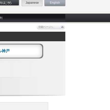
Japanese
English
判
印刷ページへ
ル神戸